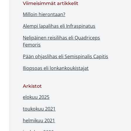
Viimeisimmät artikkelit
Milloin hierontaan?
Alempi lapalihas eli Infraspinatus
Nelipäinen reisilihas eli Quadriceps
Femoris
Pään ohjaslihas eli Semispinalis Capitis
Iliopsoas eli lonkankoukistajat
Arkistot
elokuu 2025
toukokuu 2021
helmikuu 2021