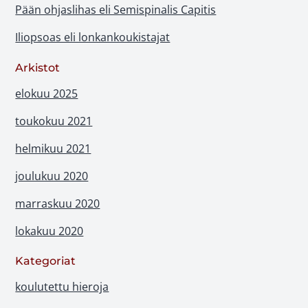
Pään ohjaslihas eli Semispinalis Capitis
Iliopsoas eli lonkankoukistajat
Arkistot
elokuu 2025
toukokuu 2021
helmikuu 2021
joulukuu 2020
marraskuu 2020
lokakuu 2020
Kategoriat
koulutettu hieroja